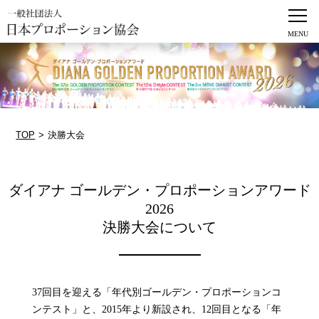
TOP
決勝大会
ダイアナ ゴールデン・プロポーションアワード
2026
決勝大会について
37回目を迎える「年代別ゴールデン・プロポーションコ
ンテスト」と、2015年より新設され、12回目となる「年