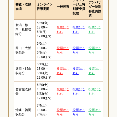
ディアナ
アンバサ
審査・収録
オンライン
ージュ特
一般投票
ダー特別
会場
投票期間
別審査員
審査員投
投票
票
5/29(金)
新潟・静
13:00～
投票はこ
投票はこ
投票はこ
岡・札幌収
6/1(月)
ちら
ちら
ちら
録分
12:00まで
6/6(土)
岡山・大阪
13:00～
投票はこ
投票はこ
投票はこ
収録分
6/9(火)
ちら
ちら
ちら
12:00まで
6/13(土)
盛岡・郡山
13:00～
投票はこ
投票はこ
投票はこ
収録分
6/16(火)
ちら
ちら
ちら
12:00まで
6/20(土)
名古屋収録
13:00～
投票はこ
投票はこ
投票はこ
分
6/23(火)
ちら
ちら
ちら
12:00まで
7/4(土)
沖縄・福岡
13:00～
投票はこ
投票はこ
投票はこ
収録分
7/7(火)
ちら
ちら
ちら