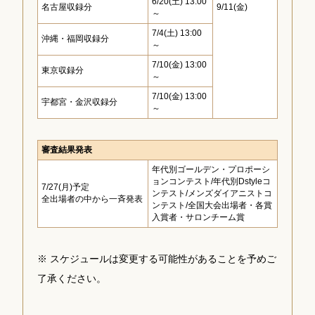
6/20(土) 13:00
名古屋収録分
9/11(金)
～
7/4(土) 13:00
沖縄・福岡収録分
～
7/10(金) 13:00
東京収録分
～
7/10(金) 13:00
宇都宮・金沢収録分
～
審査結果発表
年代別ゴールデン・プロポーシ
ョンコンテスト/年代別Dstyleコ
7/27(月)予定
ンテスト/メンズダイアニストコ
全出場者の中から一斉発表
ンテスト/全国大会出場者・各賞
入賞者・サロンチーム賞
※ スケジュールは変更する可能性があることを予めご
了承ください。